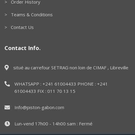
> Order History
> Teams & Conditions
> Contact Us
Contact Info.
situé au carrefour SETRAG non loin de CIMAF , Libreville
WHATSAPP : +241 61004433 PHONE : +241
61004433 FIX : 011 70 13 15
Info@piston-gabon.com
Lun-vend 17h00 - 14h00 sam : Fermé