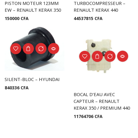
PISTON MOTEUR 123MM
TURBOCOMPRESSEUR –
EW – RENAULT KERAX 350
RENAULT KERAX 440
150000
CFA
44537815
CFA
SILENT-BLOC – HYUNDAI
840336
CFA
BOCAL D’EAU AVEC
CAPTEUR – RENAULT
KERAX 350 / PREMIUM 440
11764706
CFA