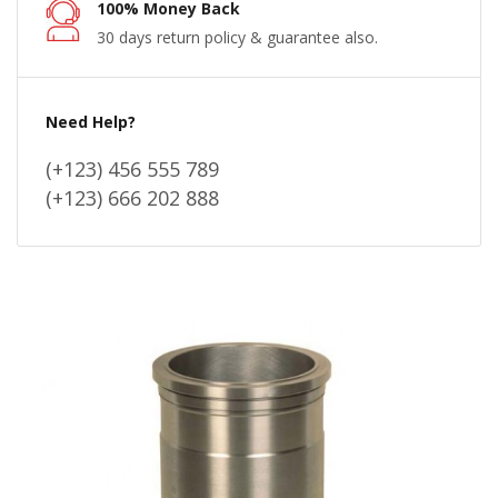
100% Money Back
30 days return policy & guarantee also.
Need Help?
(+123) 456 555 789
(+123) 666 202 888