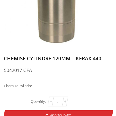
CHEMISE CYLINDRE 120MM – KERAX 440
5042017
CFA
Chemise cylindre
ADD TO CART