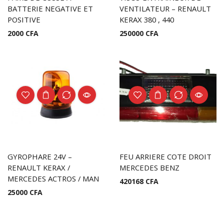
BATTERIE NEGATIVE ET
VENTILATEUR – RENAULT
POSITIVE
KERAX 380 , 440
2000
CFA
250000
CFA
GYROPHARE 24V –
FEU ARRIERE COTE DROIT
RENAULT KERAX /
MERCEDES BENZ
MERCEDES ACTROS / MAN
420168
CFA
25000
CFA