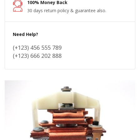
100% Money Back
30 days return policy & guarantee also.
Need Help?
(+123) 456 555 789
(+123) 666 202 888