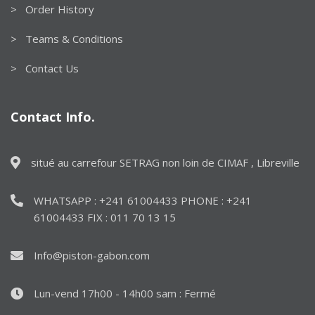
> Order History
> Teams & Conditions
> Contact Us
Contact Info.
situé au carrefour SETRAG non loin de CIMAF , Libreville
WHATSAPP : +241 61004433 PHONE : +241
61004433 FIX : 011 70 13 15
Info@piston-gabon.com
Lun-vend 17h00 - 14h00 sam : Fermé