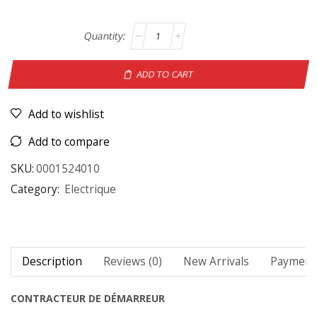
ADD TO CART
Add to wishlist
Add to compare
SKU:
0001524010
Category:
Electrique
Description
Reviews (0)
New Arrivals
Payment 
CONTRACTEUR DE DÉMARREUR