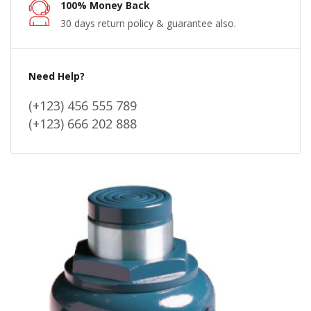
100% Money Back
30 days return policy & guarantee also.
Need Help?
(+123) 456 555 789
(+123) 666 202 888