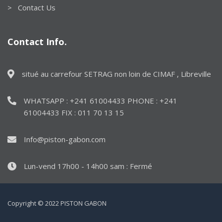
> Contact Us
Contact Info.
situé au carrefour SETRAG non loin de CIMAF , Libreville
WHATSAPP : +241 61004433 PHONE : +241
61004433 FIX : 011 70 13 15
Info@piston-gabon.com
Lun-vend 17h00 - 14h00 sam : Fermé
Copyright © 2022 PISTON GABON