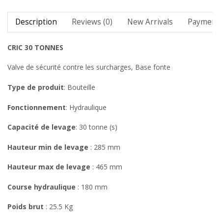
Description
Reviews (0)
New Arrivals
Payment 
CRIC 30 TONNES
Valve de sécurité contre les surcharges, Base fonte
Type de produit
: Bouteille
Fonctionnement
: Hydraulique
Capacité de levage
: 30 tonne (s)
Hauteur min de levage
: 285 mm
Hauteur max de levage
: 465 mm
Course hydraulique
: 180 mm
Poids brut
: 25.5 Kg