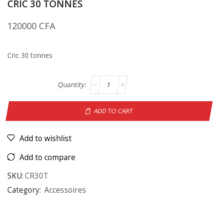
CRIC 30 TONNES
120000
CFA
Cric 30 tonnes
ADD TO CART
Add to wishlist
Add to compare
SKU:
CR30T
Category:
Accessoires