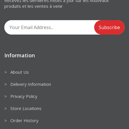
Recevez les dernières mises à jour sur les nouveaux
produits et les ventes à venir
Information
> About Us
> Delivery Information
> Privacy Policy
> Store Locations
> Order History