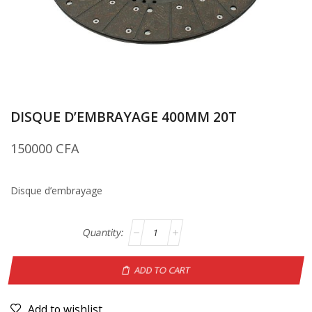
DISQUE D’EMBRAYAGE 400MM 20T
150000
CFA
Disque d’embrayage
ADD TO CART
Add to wishlist