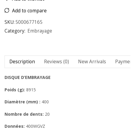
Add to compare
SKU:
5000677165
Category:
Embrayage
Description
Reviews (0)
New Arrivals
Payment 
DISQUE D’EMBRAYAGE
Poids (g):
8915
Diamètre (mm) :
400
Nombre de dents:
20
Données:
400WGVZ