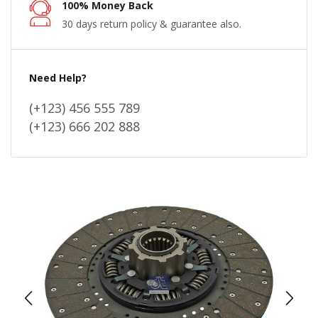
100% Money Back
30 days return policy & guarantee also.
Need Help?
(+123) 456 555 789
(+123) 666 202 888