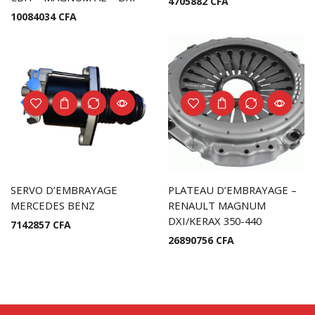
4705882
CFA
10084034
CFA
SERVO D’EMBRAYAGE
PLATEAU D’EMBRAYAGE –
MERCEDES BENZ
RENAULT MAGNUM
DXI/KERAX 350-440
7142857
CFA
26890756
CFA