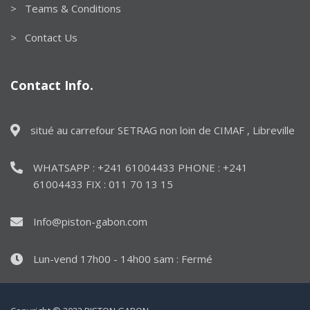
> Teams & Conditions
> Contact Us
Contact Info.
situé au carrefour SETRAG non loin de CIMAF , Libreville
WHATSAPP : +241 61004433 PHONE : +241
61004433 FIX : 011 70 13 15
Info@piston-gabon.com
Lun-vend 17h00 - 14h00 sam : Fermé