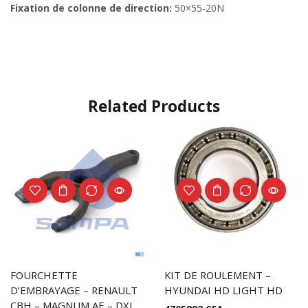
Fixation de colonne de direction:
50×55-20N
Related Products
FOURCHETTE
KIT DE ROULEMENT –
D’EMBRAYAGE – RENAULT
HYUNDAI HD LIGHT HD
CBH – MAGNUM AE – DXI