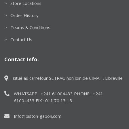
> Store Locations
> Order History
> Teams & Conditions
> Contact Us
Contact Info.
situé au carrefour SETRAG non loin de CIMAF , Libreville
WHATSAPP : +241 61004433 PHONE : +241
61004433 FIX : 011 70 13 15
Info@piston-gabon.com