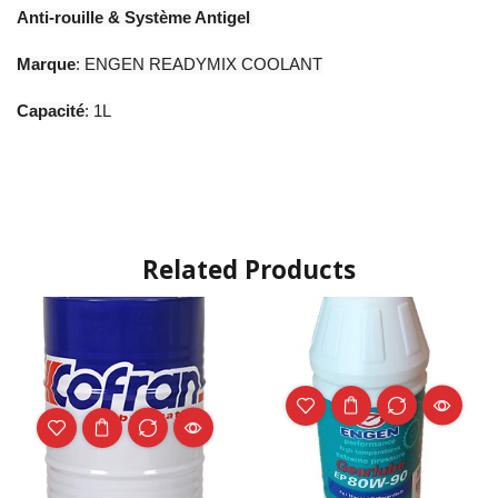
Anti-rouille & Système Antigel
Marque
: ENGEN READYMIX COOLANT
Capacité
: 1L
Related Products