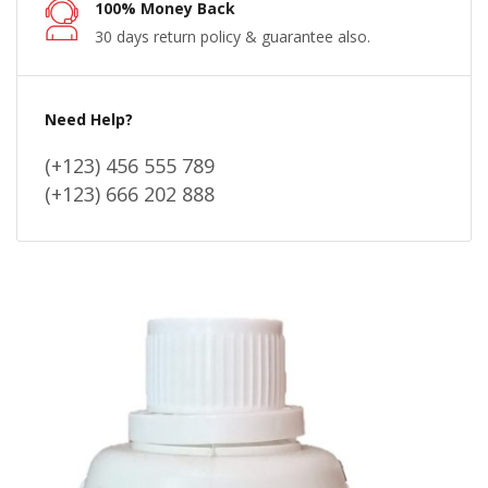
100% Money Back
30 days return policy & guarantee also.
Need Help?
(+123) 456 555 789
(+123) 666 202 888