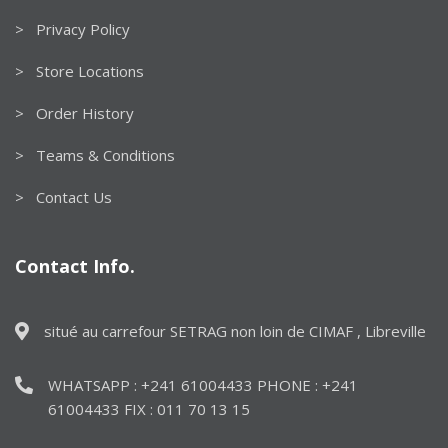
> Privacy Policy
> Store Locations
> Order History
> Teams & Conditions
> Contact Us
Contact Info.
situé au carrefour SETRAG non loin de CIMAF , Libreville
WHATSAPP : +241 61004433 PHONE : +241
61004433 FIX : 011 70 13 15