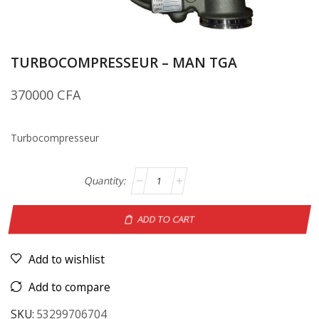
TURBOCOMPRESSEUR – MAN TGA
370000
CFA
Turbocompresseur
ADD TO CART
Add to wishlist
Add to compare
SKU:
53299706704