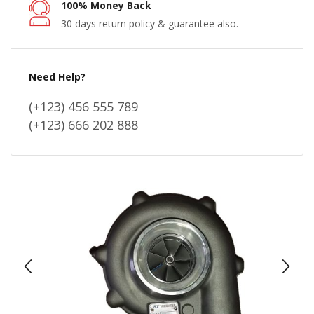
100% Money Back
30 days return policy & guarantee also.
Need Help?
(+123) 456 555 789
(+123) 666 202 888