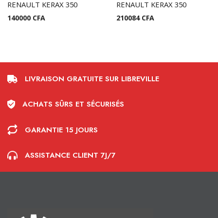
RENAULT KERAX 350
RENAULT KERAX 350
140000
CFA
210084
CFA
LIVRAISON GRATUITE SUR LIBREVILLE
ACHATS SÛRS ET SÉCURISÉS
GARANTIE 15 JOURS
ASSISTANCE CLIENT 7J/7