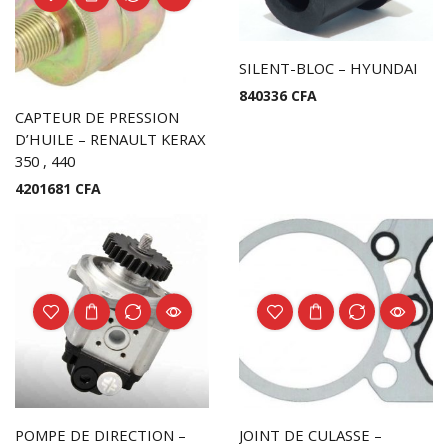
SILENT-BLOC – HYUNDAI
840336
CFA
CAPTEUR DE PRESSION
D’HUILE – RENAULT KERAX
350 , 440
4201681
CFA
POMPE DE DIRECTION –
JOINT DE CULASSE –